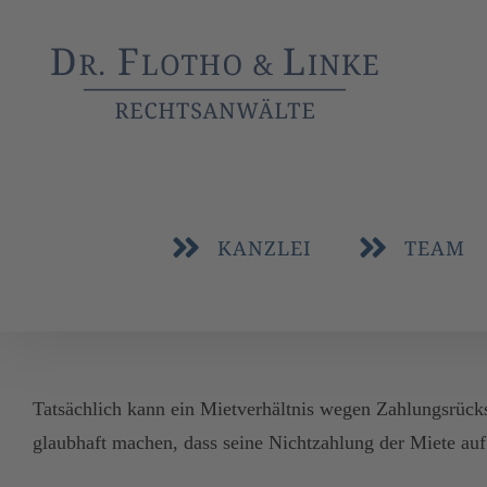
Zum
Inhalt
springen
KANZLEI
TEAM
Tatsächlich kann ein Mietverhältnis wegen Zahlungsrüc
glaubhaft machen, dass seine Nichtzahlung der Miete au