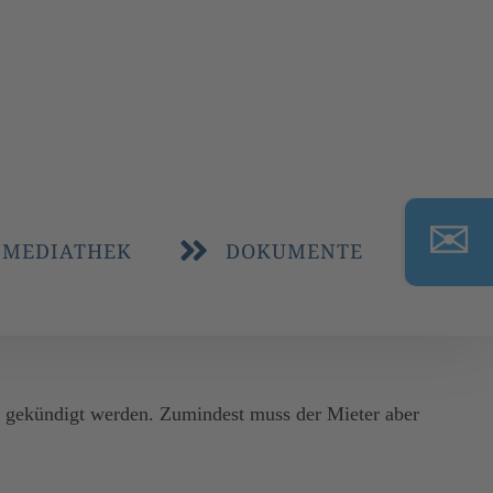
Toggle
Sliding
MEDIATHEK
DOKUMENTE
Bar
Area
s gekündigt werden. Zumindest muss der Mieter aber