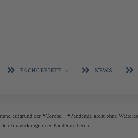
FACHGEBIETE
NEWS
kstand aufgrund der #Corona – #Pandemie nicht ohne Weitere
f den Auswirkungen der Pandemie beruht.