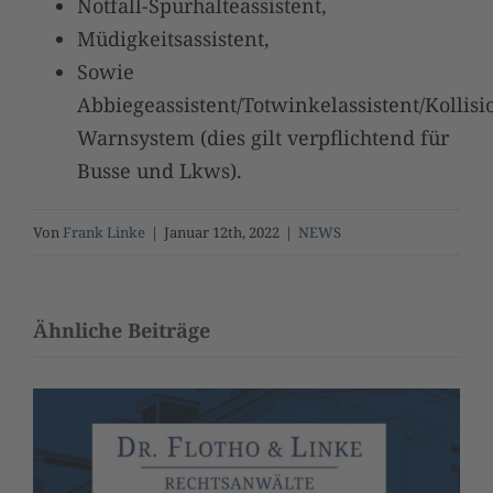
Notfall-Spurhalteassistent,
Müdigkeitsassistent,
Sowie
Abbiegeassistent/Totwinkelassistent/Kollisi
Warnsystem (dies gilt verpflichtend für
Busse und Lkws).
Von
Frank Linke
|
Januar 12th, 2022
|
NEWS
Ähnliche Beiträge