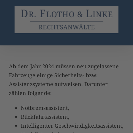
Zum
Inhalt
springen
Ab dem Jahr 2024 müssen neu zugelassene
Fahrzeuge einige Sicherheits- bzw.
Assistenzsysteme aufweisen. Darunter
zählen folgende:
Notbremsassistent,
Rückfahrtassistent,
Intelligenter Geschwindigkeitsassistent,